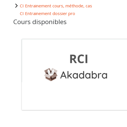
CI Entrainement cours, méthode, cas
CI Entrainement dossier pro
Cours disponibles
PACK R.C.I COURS DOSSIER ANNALES
CORRIGÉS
Catégorie:
BTS CI Commerce International